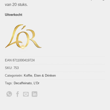
van 20 stuks.
Uitverkocht
EAN 8711000419724
SKU:
753
Categorieën:
Koffie
,
Eten & Drinken
Tags:
Decaffeinato
,
L'Or