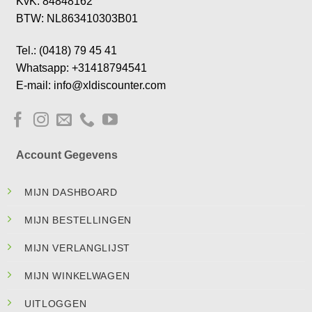
KvK: 84848162
BTW: NL863410303B01
Tel.: (0418) 79 45 41
Whatsapp: +31418794541
E-mail: info@xldiscounter.com
Account Gegevens
MIJN DASHBOARD
MIJN BESTELLINGEN
MIJN VERLANGLIJST
MIJN WINKELWAGEN
UITLOGGEN