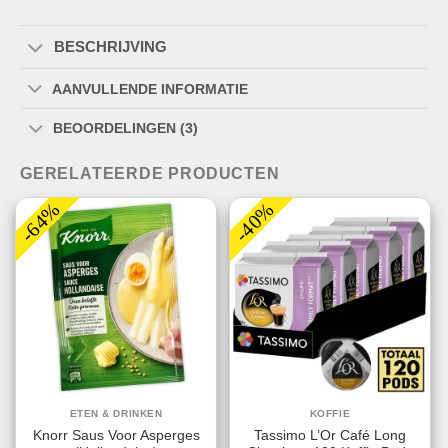
BESCHRIJVING
AANVULLENDE INFORMATIE
BEOORDELINGEN (3)
GERELATEERDE PRODUCTEN
-64%
-40%
ETEN & DRINKEN
KOFFIE
Knorr Saus Voor Asperges
Tassimo L’Or Café Long