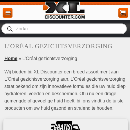
Ga
naar
inhoud
Producten
zoeken
L’ORÉAL GEZICHTSVERZORGING
Home
» L’Oréal gezichtsverzorging
Wij bieden bij XL Discounter een breed assortiment aan
L’Oréal gezichtsverzorging aan. L’Oréal gezichtsverzorging
staat bekend om zijn innovatieve formules die uw huid diep
hydrateren, voeden en beschermen. Of u nu een droge,
gemengde of gevoelige huid heeft, bij ons vindt u de juiste
producten om uw huid gezond en stralend te houden.