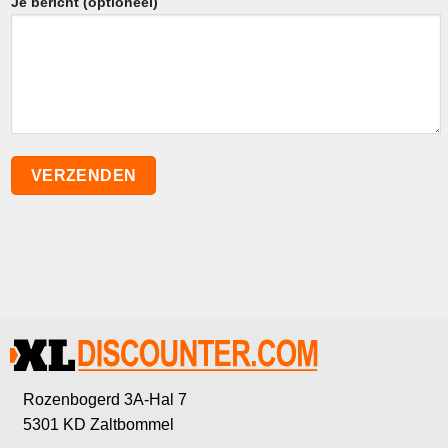
Je bericht (optioneel)
Rozenbogerd 3A-Hal 7
5301 KD Zaltbommel