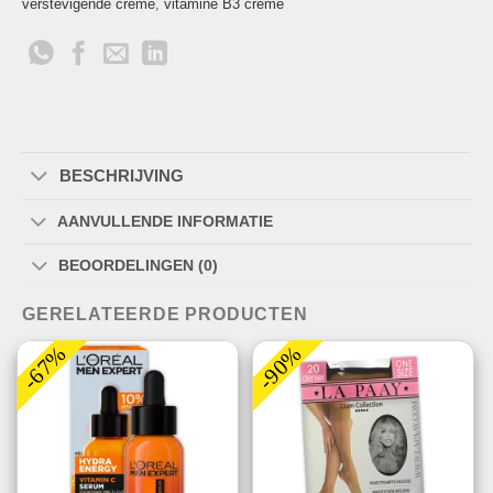
verstevigende crème
,
vitamine B3 crème
BESCHRIJVING
AANVULLENDE INFORMATIE
BEOORDELINGEN (0)
GERELATEERDE PRODUCTEN
-67%
-90%