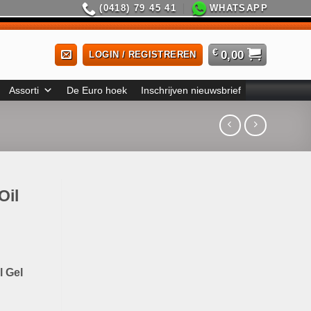
(0418) 79 45 41
WHATSAPP
€
0,00
LOGIN / REGISTREREN
Assorti
De Euro hoek
Inschrijven nieuwsbrief
Oil
l Gel