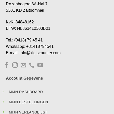
Rozenbogerd 3A-Hal 7
5301 KD Zaltbommel
KvK: 84848162
BTW: NL863410303B01
Tel.: (0418) 79 45 41
Whatsapp: +31418794541
E-mail: info@xldiscounter.com
Account Gegevens
MIJN DASHBOARD
MIJN BESTELLINGEN
MIJN VERLANGLIJST