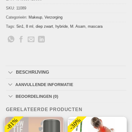
SKU:
11089
Categorieën:
Makeup
,
Verzorging
Tags:
5in1
,
8 ml
,
diep zwart
,
hybride
,
M. Asam
,
mascara
BESCHRIJVING
AANVULLENDE INFORMATIE
BEOORDELINGEN (0)
GERELATEERDE PRODUCTEN
-81%
-30%