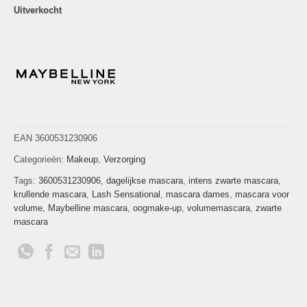
Uitverkocht
EAN 3600531230906
Categorieën:
Makeup
,
Verzorging
Tags:
3600531230906
,
dagelijkse mascara
,
intens zwarte mascara
,
krullende mascara
,
Lash Sensational
,
mascara dames
,
mascara voor
volume
,
Maybelline mascara
,
oogmake-up
,
volumemascara
,
zwarte
mascara