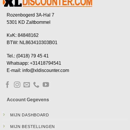
Rozenbogerd 3A-Hal 7
5301 KD Zaltbommel
KvK: 84848162
BTW: NL863410303B01
Tel.: (0418) 79 45 41
Whatsapp: +31418794541
E-mail: info@xldiscounter.com
Account Gegevens
MIJN DASHBOARD
MIJN BESTELLINGEN