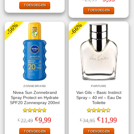
4.50
uit 5
was:
is:
prijs
prijs
€32,95.
€11,99.
TOEVOEGEN
was:
is:
€29,99.
€9,99.
TOEVOEGEN
-56%
-66%
ZONNEBRAND
PARFUMS
Nivea Sun Zonnebrand
Van Gils – Basic Instinct
Spray Protect en Hydrate
Spray – 40 ml – Eau De
SPF20 Zonnespray 200ml
Toilette
Gewaardeerd
Gewaardeerd
€
€
Oorspronkelijke
Huidige
Oorspronkelijke
Huidige
9,99
11,99
€
22,49
€
34,95
4.67
uit 5
4.50
uit 5
prijs
prijs
prijs
prijs
was:
is:
was:
is:
€22,49.
€9,99.
€34,95.
€11,99.
TOEVOEGEN
TOEVOEGEN