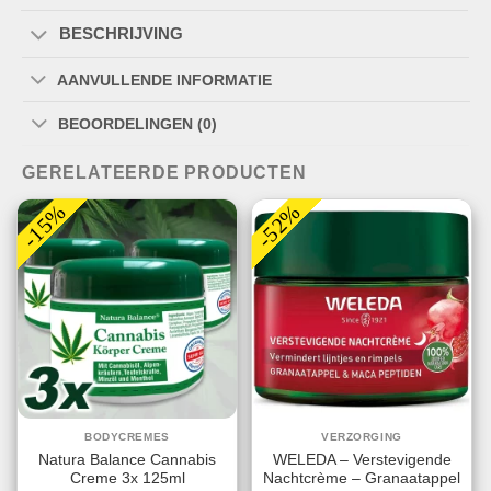
BESCHRIJVING
AANVULLENDE INFORMATIE
BEOORDELINGEN (0)
GERELATEERDE PRODUCTEN
-15%
-52%
BODYCREMES
VERZORGING
Natura Balance Cannabis
WELEDA – Verstevigende
Creme 3x 125ml
Nachtcrème – Granaatappel