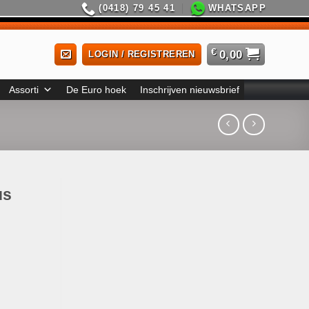
(0418) 79 45 41
WHATSAPP
€
0,00
LOGIN / REGISTREREN
Assorti
De Euro hoek
Inschrijven nieuwsbrief
us