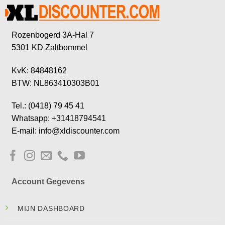
Rozenbogerd 3A-Hal 7
5301 KD Zaltbommel
KvK: 84848162
BTW: NL863410303B01
Tel.: (0418) 79 45 41
Whatsapp: +31418794541
E-mail: info@xldiscounter.com
Account Gegevens
MIJN DASHBOARD