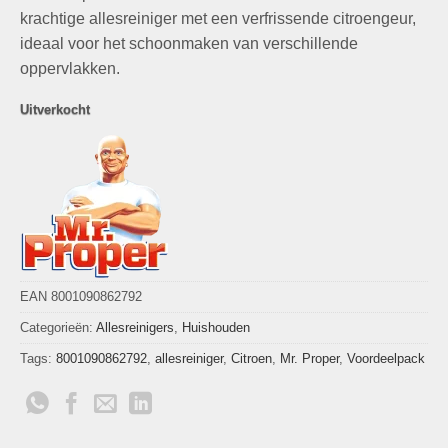
krachtige allesreiniger met een verfrissende citroengeur,
ideaal voor het schoonmaken van verschillende
oppervlakken.
Uitverkocht
EAN 8001090862792
Categorieën:
Allesreinigers
,
Huishouden
Tags:
8001090862792
,
allesreiniger
,
Citroen
,
Mr. Proper
,
Voordeelpack