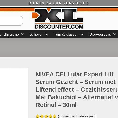
BINNEN 24 UUR VERSTUURD
ondhygiëne
Scheren
Tuin & Klussen
Diervoerders
NIVEA CELLular Expert Lift
Serum Gezicht – Serum met
Liftend effect – Gezichtsse
Met Bakuchiol – Alternatief 
Retinol – 30ml
(
5
klantbeoordelingen)