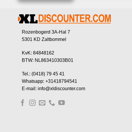
Rozenbogerd 3A-Hal 7
5301 KD Zaltbommel
KvK: 84848162
BTW: NL863410303B01
Tel.: (0418) 79 45 41
Whatsapp: +31418794541
E-mail: info@xldiscounter.com