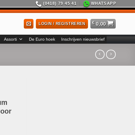
(0418) 79 45 41
WHATSAPP
€
0,00
LOGIN / REGISTREREN
Assorti
De Euro hoek
Inschrijven nieuwsbrief
rum
voor