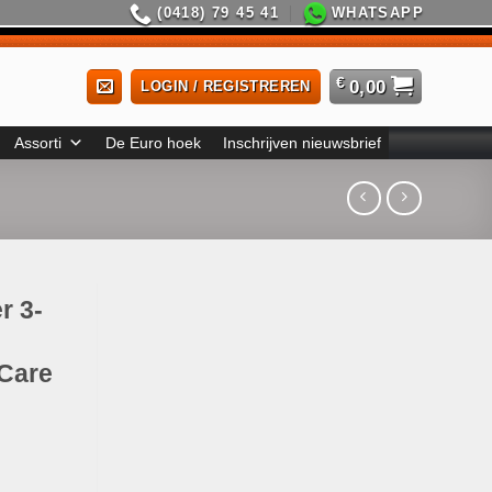
(0418) 79 45 41
WHATSAPP
€
0,00
LOGIN / REGISTREREN
Assorti
De Euro hoek
Inschrijven nieuwsbrief
r 3-
Care