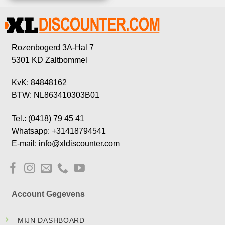
Rozenbogerd 3A-Hal 7
5301 KD Zaltbommel
KvK: 84848162
BTW: NL863410303B01
Tel.: (0418) 79 45 41
Whatsapp: +31418794541
E-mail: info@xldiscounter.com
Account Gegevens
MIJN DASHBOARD