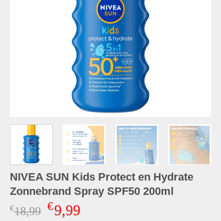
NIVEA SUN Kids Protect en Hydrate
Zonnebrand Spray SPF50 200ml
€
9,99
€
Oorspronkelijke
Huidige
18,99