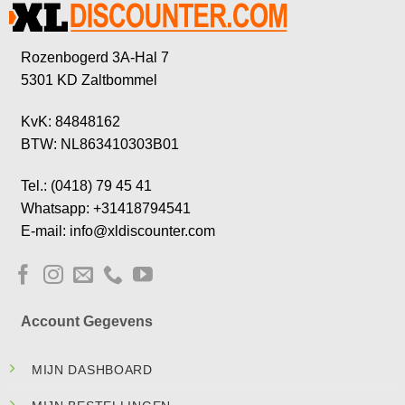
Rozenbogerd 3A-Hal 7
5301 KD Zaltbommel
KvK: 84848162
BTW: NL863410303B01
Tel.: (0418) 79 45 41
Whatsapp: +31418794541
E-mail: info@xldiscounter.com
Account Gegevens
MIJN DASHBOARD