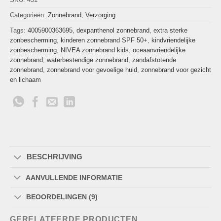
Categorieën:
Zonnebrand
,
Verzorging
Tags:
4005900363695
,
dexpanthenol zonnebrand
,
extra sterke
zonbescherming
,
kinderen zonnebrand SPF 50+
,
kindvriendelijke
zonbescherming
,
NIVEA zonnebrand kids
,
oceaanvriendelijke
zonnebrand
,
waterbestendige zonnebrand
,
zandafstotende
zonnebrand
,
zonnebrand voor gevoelige huid
,
zonnebrand voor gezicht
en lichaam
BESCHRIJVING
AANVULLENDE INFORMATIE
BEOORDELINGEN (9)
GERELATEERDE PRODUCTEN