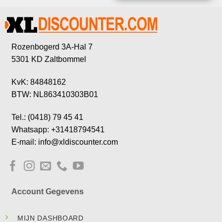
Rozenbogerd 3A-Hal 7
5301 KD Zaltbommel
KvK: 84848162
BTW: NL863410303B01
Tel.: (0418) 79 45 41
Whatsapp: +31418794541
E-mail: info@xldiscounter.com
Account Gegevens
MIJN DASHBOARD