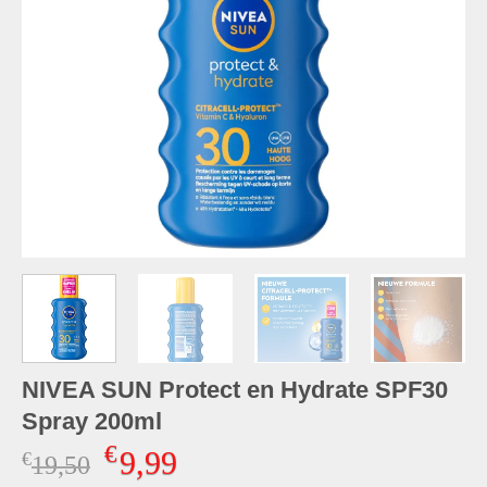
NIVEA SUN Protect en Hydrate SPF30
Spray 200ml
€
9,99
€
Oorspronkelijke
Huidige
19,50