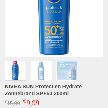
NIVEA SUN Protect en Hydrate
Zonnebrand SPF50 200ml
€
9,99
€
Oorspronkelijke
Huidige
15,90