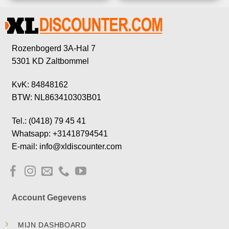
Rozenbogerd 3A-Hal 7
5301 KD Zaltbommel
KvK: 84848162
BTW: NL863410303B01
Tel.: (0418) 79 45 41
Whatsapp: +31418794541
E-mail: info@xldiscounter.com
Account Gegevens
MIJN DASHBOARD