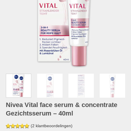
Nivea Vital face serum & concentrate
Gezichtsserum – 40ml
(
2
klantbeoordelingen)