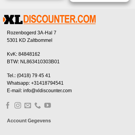
Rozenbogerd 3A-Hal 7
5301 KD Zaltbommel
KvK: 84848162
BTW: NL863410303B01
Tel.: (0418) 79 45 41
Whatsapp: +31418794541
E-mail: info@xldiscounter.com
Account Gegevens