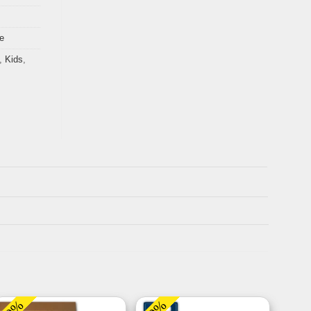
e
,
Kids
,