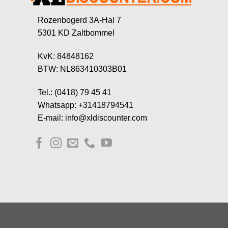
Rozenbogerd 3A-Hal 7
5301 KD Zaltbommel
KvK: 84848162
BTW: NL863410303B01
Tel.: (0418) 79 45 41
Whatsapp: +31418794541
E-mail: info@xldiscounter.com