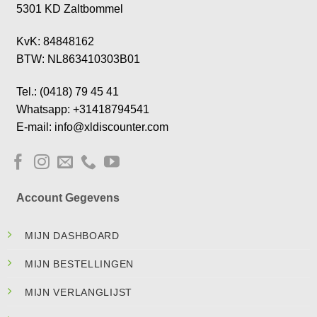
5301 KD Zaltbommel
KvK: 84848162
BTW: NL863410303B01
Tel.: (0418) 79 45 41
Whatsapp: +31418794541
E-mail: info@xldiscounter.com
Account Gegevens
MIJN DASHBOARD
MIJN BESTELLINGEN
MIJN VERLANGLIJST