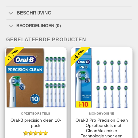
BESCHRIJVING
BEOORDELINGEN (0)
GERELATEERDE PRODUCTEN
-17%
-43%
OPZETBORSTELS
MONDHYGIËNE
Oral-B precision clean 10-
Oral-B Pro Precision Clean
pack
– Opzetborstels met
CleanMaximiser
Technologie voor een