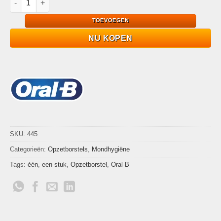
TOEVOEGEN
NU KOPEN
SKU:
445
Categorieën:
Opzetborstels
,
Mondhygiëne
Tags:
één
,
een stuk
,
Opzetborstel
,
Oral-B