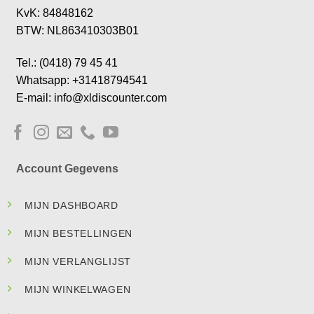
KvK: 84848162
BTW: NL863410303B01
Tel.: (0418) 79 45 41
Whatsapp: +31418794541
E-mail: info@xldiscounter.com
Account Gegevens
MIJN DASHBOARD
MIJN BESTELLINGEN
MIJN VERLANGLIJST
MIJN WINKELWAGEN