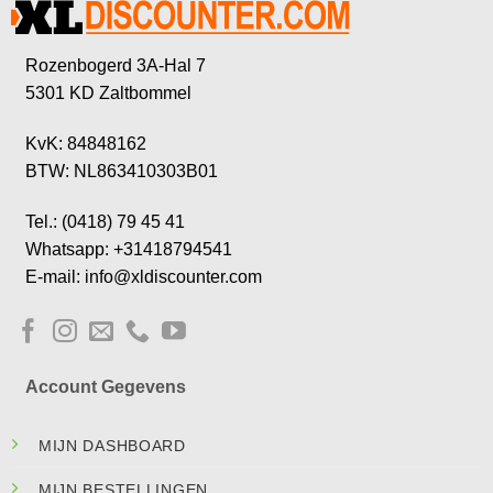
Rozenbogerd 3A-Hal 7
5301 KD Zaltbommel
KvK: 84848162
BTW: NL863410303B01
Tel.: (0418) 79 45 41
Whatsapp: +31418794541
E-mail: info@xldiscounter.com
Account Gegevens
MIJN DASHBOARD
MIJN BESTELLINGEN