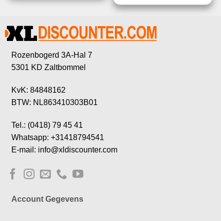
Rozenbogerd 3A-Hal 7
5301 KD Zaltbommel
KvK: 84848162
BTW: NL863410303B01
Tel.: (0418) 79 45 41
Whatsapp: +31418794541
E-mail: info@xldiscounter.com
Account Gegevens