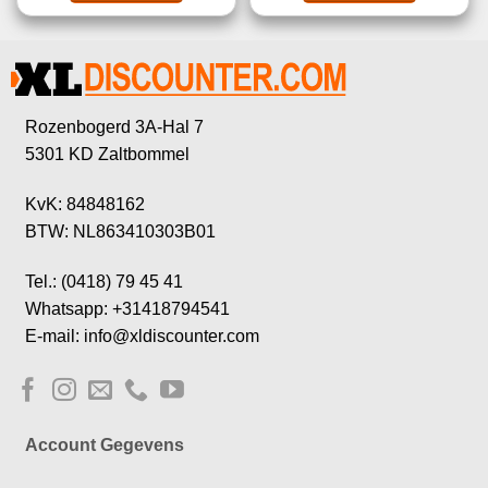
Rozenbogerd 3A-Hal 7
5301 KD Zaltbommel
KvK: 84848162
BTW: NL863410303B01
Tel.: (0418) 79 45 41
Whatsapp: +31418794541
E-mail: info@xldiscounter.com
Account Gegevens