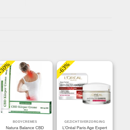
-30%
-63%
BODYCREMES
GEZICHTSVERZORGING
Natura Balance CBD
L’Oréal Paris Age Expert