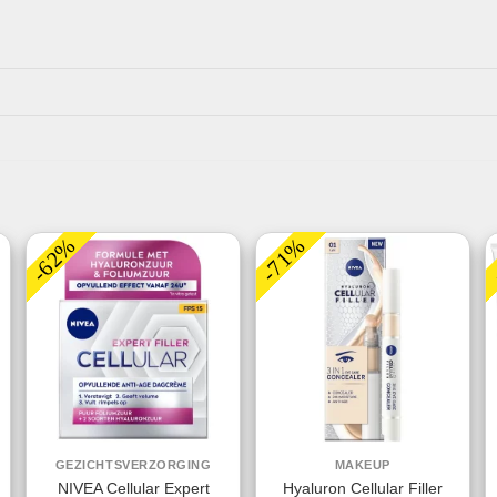
-62%
-71%
GEZICHTSVERZORGING
MAKEUP
NIVEA Cellular Expert
Hyaluron Cellular Filler