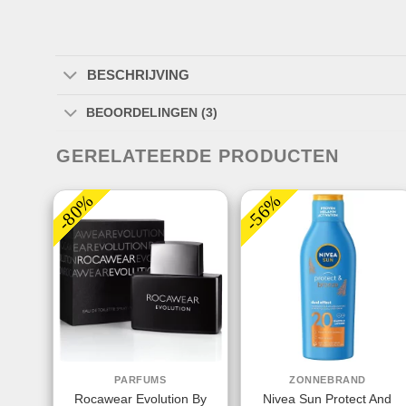
BESCHRIJVING
BEOORDELINGEN (3)
GERELATEERDE PRODUCTEN
-80%
-56%
PARFUMS
ZONNEBRAND
Rocawear Evolution By
Nivea Sun Protect And