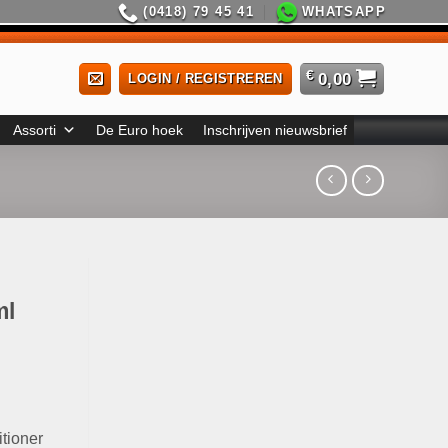
(0418) 79 45 41
WHATSAPP
€
0,00
LOGIN / REGISTREREN
Assorti
De Euro hoek
Inschrijven nieuwsbrief
ml
tioner