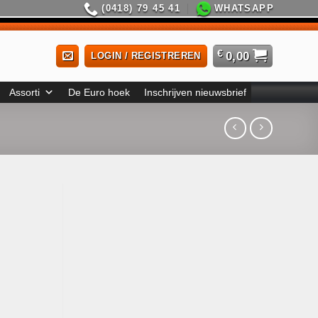
(0418) 79 45 41
WHATSAPP
€
0,00
LOGIN / REGISTREREN
Assorti
De Euro hoek
Inschrijven nieuwsbrief