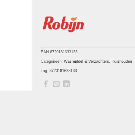
EAN 8720181633133
Categorieën:
Wasmiddel & Verzachters
,
Huishouden
Tag:
8720181633133