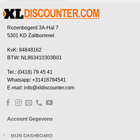
Rozenbogerd 3A-Hal 7
5301 KD Zaltbommel
KvK: 84848162
BTW: NL863410303B01
Tel.: (0418) 79 45 41
Whatsapp: +31418794541
E-mail: info@xldiscounter.com
Account Gegevens
MIJN DASHBOARD