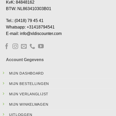
KvK: 84848162
BTW: NL863410303B01
Tel.: (0418) 79 45 41
Whatsapp: +31418794541
E-mail: info@xldiscounter.com
Account Gegevens
MIJN DASHBOARD
MIJN BESTELLINGEN
MIJN VERLANGLIJST
MIJN WINKELWAGEN
UITLOGGEN