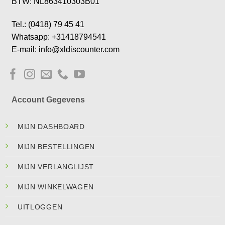
BTW: NL863410303B01
Tel.: (0418) 79 45 41
Whatsapp: +31418794541
E-mail: info@xldiscounter.com
Account Gegevens
MIJN DASHBOARD
MIJN BESTELLINGEN
MIJN VERLANGLIJST
MIJN WINKELWAGEN
UITLOGGEN