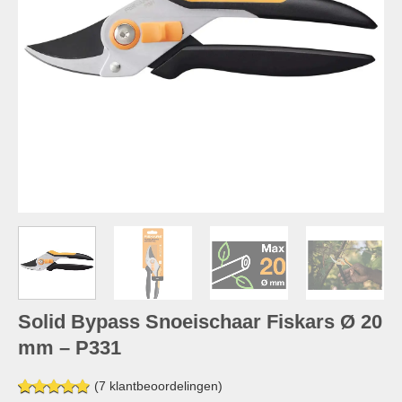
Solid Bypass Snoeischaar Fiskars Ø 20
mm – P331
(
7
klantbeoordelingen)