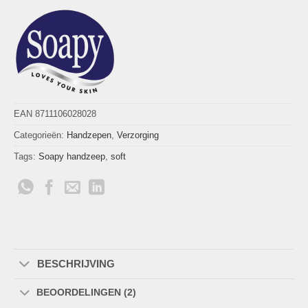
EAN 8711106028028
Categorieën:
Handzepen
,
Verzorging
Tags:
Soapy handzeep
,
soft
BESCHRIJVING
BEOORDELINGEN (2)