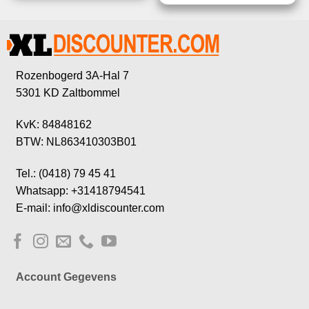
Rozenbogerd 3A-Hal 7
5301 KD Zaltbommel
KvK: 84848162
BTW: NL863410303B01
Tel.: (0418) 79 45 41
Whatsapp: +31418794541
E-mail: info@xldiscounter.com
Account Gegevens