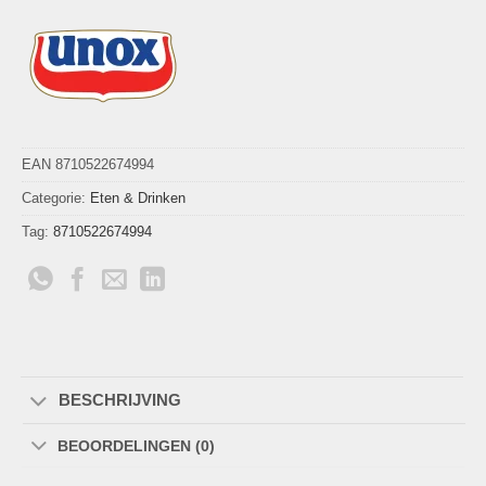
EAN 8710522674994
Categorie:
Eten & Drinken
Tag:
8710522674994
BESCHRIJVING
BEOORDELINGEN (0)