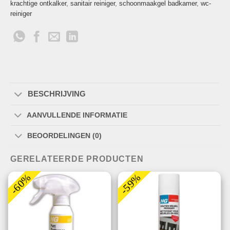
krachtige ontkalker
,
sanitair reiniger
,
schoonmaakgel badkamer
,
wc-
reiniger
BESCHRIJVING
AANVULLENDE INFORMATIE
BEOORDELINGEN (0)
GERELATEERDE PRODUCTEN
-60%
-59%