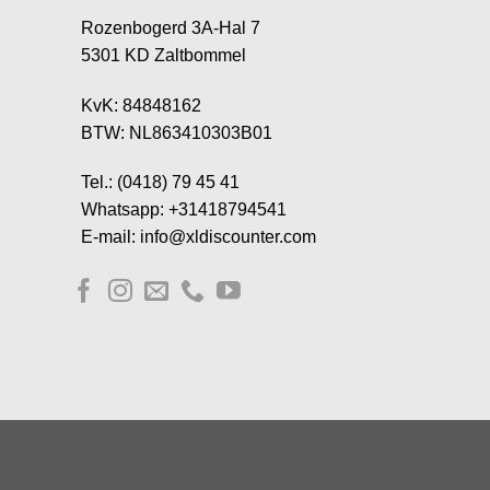
Rozenbogerd 3A-Hal 7
5301 KD Zaltbommel
KvK: 84848162
BTW: NL863410303B01
Tel.: (0418) 79 45 41
Whatsapp: +31418794541
E-mail: info@xldiscounter.com