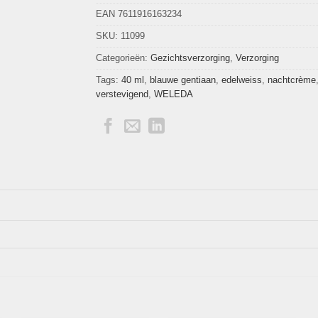
EAN 7611916163234
SKU:
11099
Categorieën:
Gezichtsverzorging
,
Verzorging
Tags:
40 ml
,
blauwe gentiaan
,
edelweiss
,
nachtcrème
verstevigend
,
WELEDA