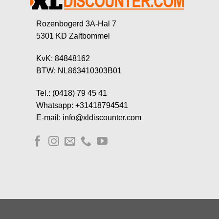
Rozenbogerd 3A-Hal 7
5301 KD Zaltbommel
KvK: 84848162
BTW: NL863410303B01
Tel.: (0418) 79 45 41
Whatsapp: +31418794541
E-mail: info@xldiscounter.com