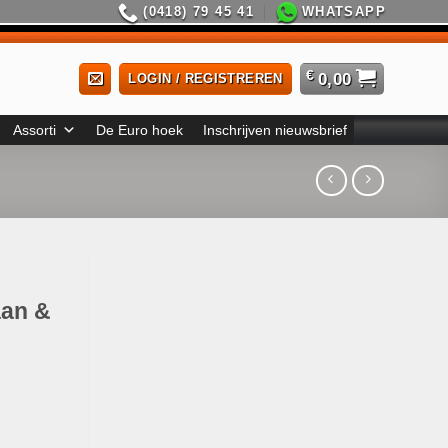
(0418) 79 45 41
WHATSAPP
€
0,00
LOGIN / REGISTREREN
Assorti
De Euro hoek
Inschrijven nieuwsbrief
aan &