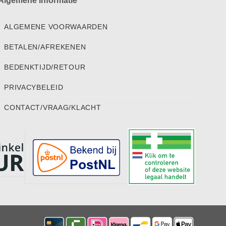
Algemene Informatie
ALGEMENE VOORWAARDEN
BETALEN/AFREKENEN
BEDENKTIJD/RETOUR
PRIVACYBELEID
CONTACT/VRAAG/KLACHT