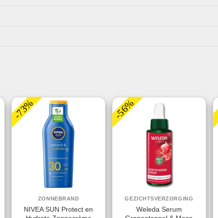
-73%
-56%
ZONNEBRAND
GEZICHTSVERZORGING
NIVEA SUN Protect en
Weleda Serum