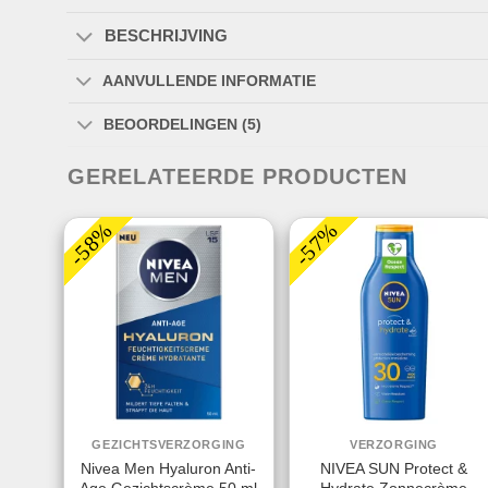
BESCHRIJVING
AANVULLENDE INFORMATIE
BEOORDELINGEN (5)
GERELATEERDE PRODUCTEN
-58%
-57%
GEZICHTSVERZORGING
VERZORGING
Nivea Men Hyaluron Anti-
NIVEA SUN Protect &