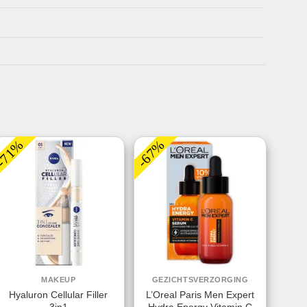
-71%
-67%
MAKEUP
GEZICHTSVERZORGING
Hyaluron Cellular Filler
L’Oreal Paris Men Expert