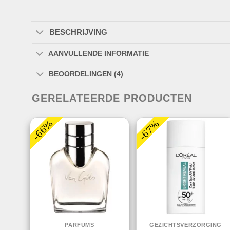
BESCHRIJVING
AANVULLENDE INFORMATIE
BEOORDELINGEN (4)
GERELATEERDE PRODUCTEN
-66%
-67%
PARFUMS
GEZICHTSVERZORGING