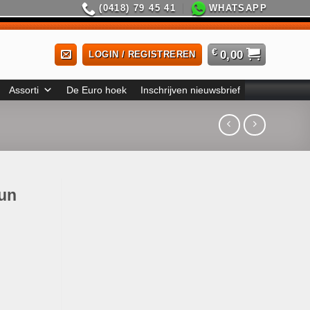
(0418) 79 45 41
WHATSAPP
€
0,00
LOGIN / REGISTREREN
Assorti
De Euro hoek
Inschrijven nieuwsbrief
sun