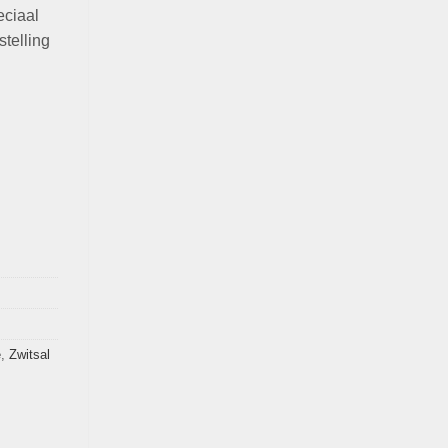
eciaal
stelling
e
,
Zwitsal