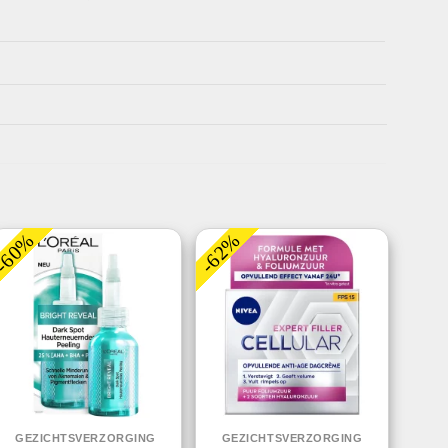
-60%
-62%
GEZICHTSVERZORGING
GEZICHTSVERZORGING