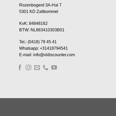
Rozenbogerd 3A-Hal 7
5301 KD Zaltbommel
KvK: 84848162
BTW: NL863410303B01
Tel.: (0418) 79 45 41
Whatsapp: +31418794541
E-mail: info@xldiscounter.com