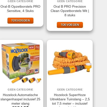
GEEN CATEGORIE
GEEN CATEGORIE
Oral-B Opzetborstels PRO
Oral B PRO Precision
Sensitive, 4 Stuks
Clean Opzetborstels Wit |
8 stuks
TOEVOEGEN
TOEVOEGEN
GEEN CATEGORIE
GEEN CATEGORIE
Hozelock Automatische
Hozelock SuperHoze
slangenhaspel inclusief 25
Uitrekbare Tuinslang – 2,5
meter slang
tot 7,5 meter – inclusief