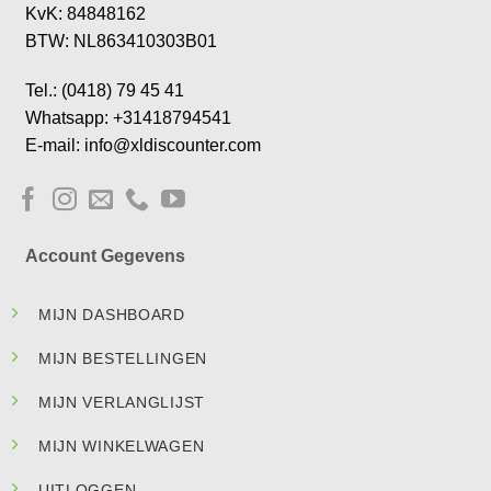
KvK: 84848162
BTW: NL863410303B01
Tel.: (0418) 79 45 41
Whatsapp: +31418794541
E-mail: info@xldiscounter.com
Account Gegevens
MIJN DASHBOARD
MIJN BESTELLINGEN
MIJN VERLANGLIJST
MIJN WINKELWAGEN
UITLOGGEN