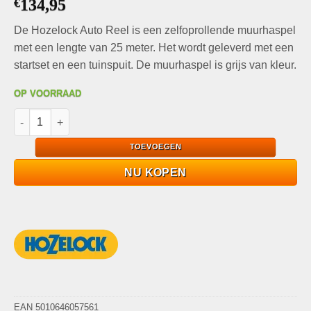
€
134,95
De Hozelock Auto Reel is een zelfoprollende muurhaspel
met een lengte van 25 meter. Het wordt geleverd met een
startset en een tuinspuit. De muurhaspel is grijs van kleur.
OP VOORRAAD
Hozelock Auto Reel 25 meter- zelf oprollende muurhaspel - met s
TOEVOEGEN
NU KOPEN
EAN 5010646057561