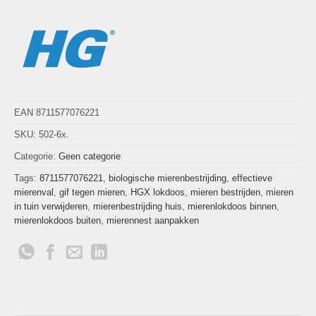
EAN 8711577076221
SKU:
502-6x.
Categorie:
Geen categorie
Tags:
8711577076221
,
biologische mierenbestrijding
,
effectieve
mierenval
,
gif tegen mieren
,
HGX lokdoos
,
mieren bestrijden
,
mieren
in tuin verwijderen
,
mierenbestrijding huis
,
mierenlokdoos binnen
,
mierenlokdoos buiten
,
mierennest aanpakken