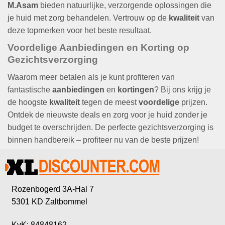
M.Asam
bieden natuurlijke, verzorgende oplossingen die
je huid met zorg behandelen. Vertrouw op de
kwaliteit
van
deze topmerken voor het beste resultaat.
Voordelige Aanbiedingen en Korting op
Gezichtsverzorging
Waarom meer betalen als je kunt profiteren van
fantastische
aanbiedingen
en
kortingen
? Bij ons krijg je
de hoogste
kwaliteit
tegen de meest
voordelige
prijzen.
Ontdek de nieuwste deals en zorg voor je huid zonder je
budget te overschrijden. De perfecte gezichtsverzorging is
binnen handbereik – profiteer nu van de beste prijzen!
Rozenbogerd 3A-Hal 7
5301 KD Zaltbommel
KvK: 84848162