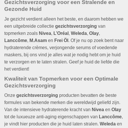
Gezichtsverzorging voor een Stralende en
Gezonde Huid
Je gezicht verdient alleen het beste, en daarom hebben we
een uitgebreide collectie
gezichtsverzorging
van
topmerken zoals
Nivea
,
L’Oréal
,
Weleda
,
Olay
,
Lanccôme
,
M.Asam
en
Frei Öl
. Of je nu op zoek bent naar
hydraterende crèmes, verjongende serums of voedende
maskers, bij ons vind je alles wat je nodig hebt om je huid
te verzorgen en te laten stralen. Geef je huid de liefde die
het verdient!
Kwaliteit van Topmerken voor een Optimale
Gezichtsverzorging
Onze
gezichtsverzorging
producten bevatten de beste
formules van bekende merken die wereldwijd geliefd zijn.
Van de intensieve hydraterende kracht van
Nivea
en
Olay
tot de luxueuze anti-aging eigenschappen van
Lanccôme
,
je vindt hier producten die je huid laten stralen.
Weleda
en