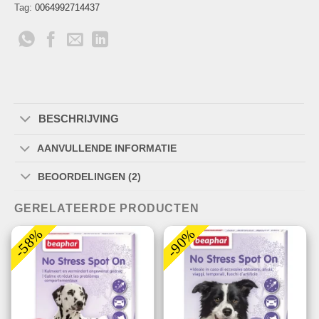
Tag:
0064992714437
BESCHRIJVING
AANVULLENDE INFORMATIE
BEOORDELINGEN (2)
GERELATEERDE PRODUCTEN
-58%
-90%