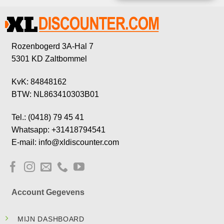
Rozenbogerd 3A-Hal 7
5301 KD Zaltbommel
KvK: 84848162
BTW: NL863410303B01
Tel.: (0418) 79 45 41
Whatsapp: +31418794541
E-mail: info@xldiscounter.com
Account Gegevens
MIJN DASHBOARD