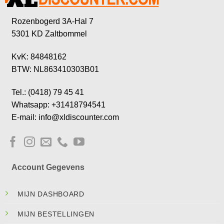
Rozenbogerd 3A-Hal 7
5301 KD Zaltbommel
KvK: 84848162
BTW: NL863410303B01
Tel.: (0418) 79 45 41
Whatsapp: +31418794541
E-mail: info@xldiscounter.com
Account Gegevens
MIJN DASHBOARD
MIJN BESTELLINGEN