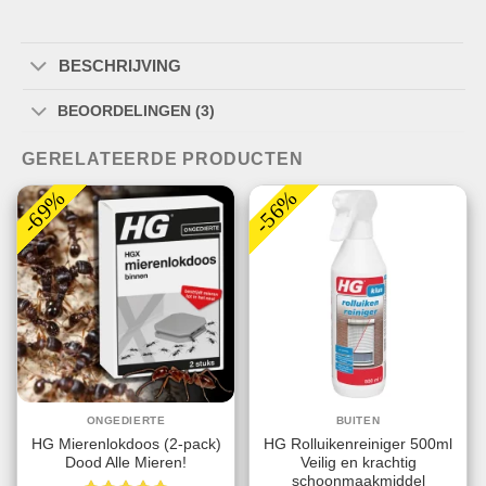
BESCHRIJVING
BEOORDELINGEN (3)
GERELATEERDE PRODUCTEN
-69%
-56%
ONGEDIERTE
BUITEN
HG Mierenlokdoos (2-pack)
HG Rolluikenreiniger 500ml
Dood Alle Mieren!
Veilig en krachtig
schoonmaakmiddel