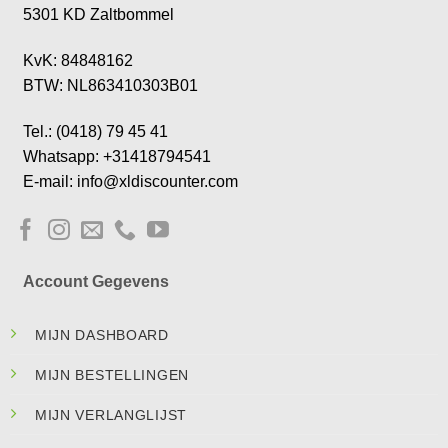
5301 KD Zaltbommel
KvK: 84848162
BTW: NL863410303B01
Tel.: (0418) 79 45 41
Whatsapp: +31418794541
E-mail: info@xldiscounter.com
Account Gegevens
MIJN DASHBOARD
MIJN BESTELLINGEN
MIJN VERLANGLIJST