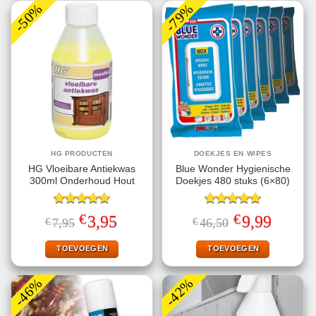
-50%
-79%
HG PRODUCTEN
DOEKJES EN WIPES
HG Vloeibare Antiekwas
Blue Wonder Hygienische
300ml Onderhoud Hout
Doekjes 480 stuks (6×80)
Gewaardeerd
Gewaardeerd
€
€
Oorspronkelijke
Huidige
Oorspronkelijke
Huidige
3,95
9,99
€
7,95
€
46,50
5.00
uit 5
5.00
uit 5
prijs
prijs
prijs
prijs
was:
is:
was:
is:
€7,95.
€3,95.
€46,50.
€9,99.
TOEVOEGEN
TOEVOEGEN
-46%
-42%