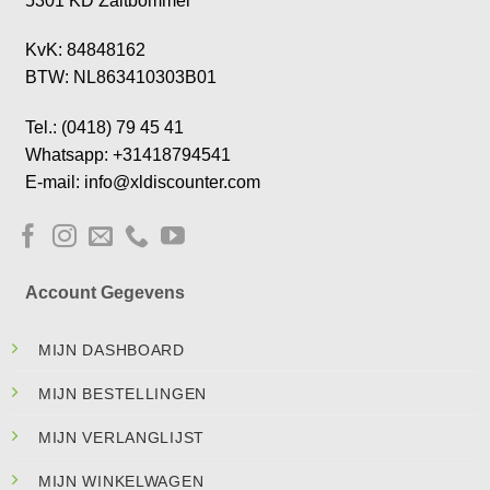
5301 KD Zaltbommel
KvK: 84848162
BTW: NL863410303B01
Tel.: (0418) 79 45 41
Whatsapp: +31418794541
E-mail: info@xldiscounter.com
Account Gegevens
MIJN DASHBOARD
MIJN BESTELLINGEN
MIJN VERLANGLIJST
MIJN WINKELWAGEN