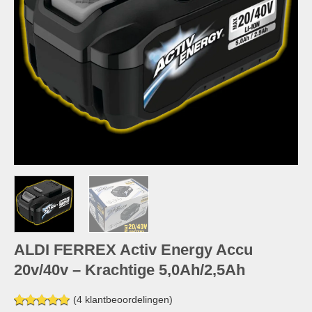
ALDI FERREX Activ Energy Accu
20v/40v – Krachtige 5,0Ah/2,5Ah
(
4
klantbeoordelingen)