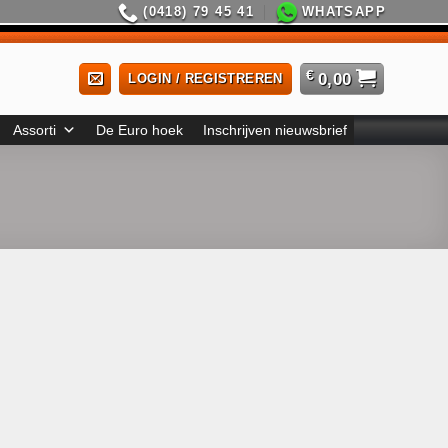
(0418) 79 45 41
WHATSAPP
€
0,00
LOGIN / REGISTREREN
Assorti
De Euro hoek
Inschrijven nieuwsbrief