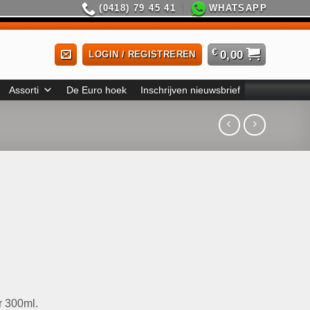
(0418) 79 45 41
WHATSAPP
€
0,00
LOGIN / REGISTREREN
Assorti
De Euro hoek
Inschrijven nieuwsbrief
r 300ml.