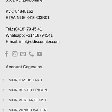
5301 KD Zaltbommel
KvK: 84848162
BTW: NL863410303B01
Tel.: (0418) 79 45 41
Whatsapp: +31418794541
E-mail: info@xldiscounter.com
Account Gegevens
MIJN DASHBOARD
MIJN BESTELLINGEN
MIJN VERLANGLIJST
MIJN WINKELWAGEN