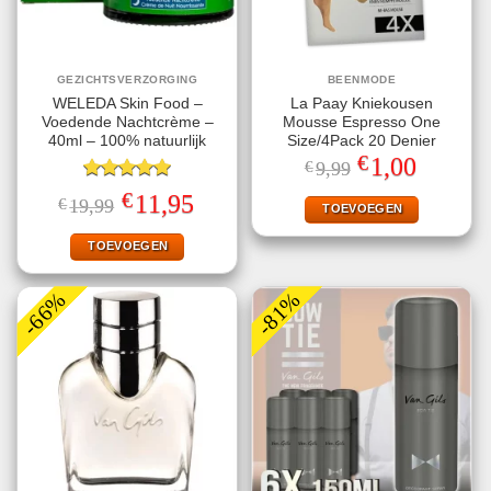
GEZICHTSVERZORGING
BEENMODE
WELEDA Skin Food –
La Paay Kniekousen
Voedende Nachtcrème –
Mousse Espresso One
40ml – 100% natuurlijk
Size/4Pack 20 Denier
€
Oorspronkelijke
Huidige
1,00
€
9,99
prijs
prijs
Gewaardeerd
was:
is:
€
Oorspronkelijke
Huidige
11,95
€
19,99
€9,99.
€1,00.
TOEVOEGEN
5.00
uit 5
prijs
prijs
was:
is:
€19,99.
€11,95.
TOEVOEGEN
-66%
-81%